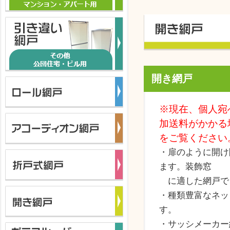
開き網戸
※現在、個人宛
加送料がかかる
をご覧ください
・扉のように開け
ます。装飾窓
に適した網戸で
・種類豊富なネッ
す。
・サッシメーカー