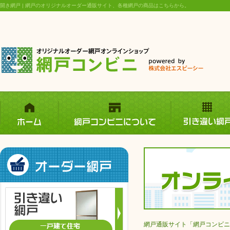
開き網戸 | 網戸のオリジナルオーダー通販サイト、各種網戸の商品はこちらから。
網戸通販サイト「網戸コンビニ