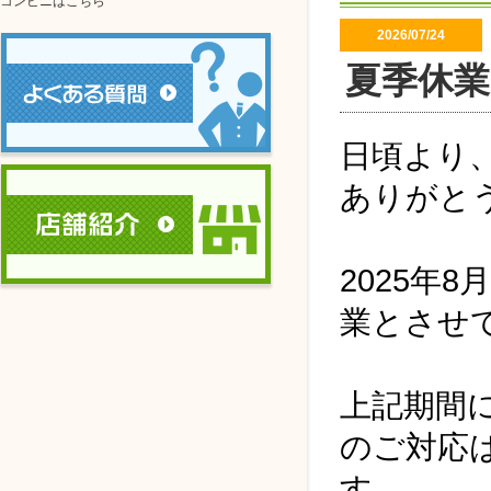
コンビニはこちら
2026/07/24
夏季休
日頃より
ありがと
2025年
業とさせ
上記期間
のご対応は
す。