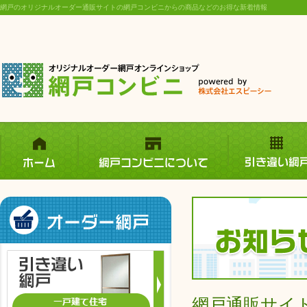
網戸のオリジナルオーダー通販サイトの網戸コンビニからの商品などのお得な新着情報
網戸通販サイ