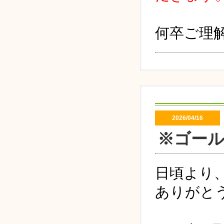
何卒ご理
2026/04/16
※ゴー
日頃より
ありがと