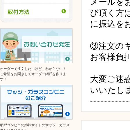
メールを
び頂く方
に振込を
③注文の
お客様負
オーダーで注文したいけど、わからない！
ご希望をお聞きしてオーダー網⼾を作りま
大変ご迷
す！
いいたし
網⼾コンビニの姉妹サイトのサッシ・ガラス