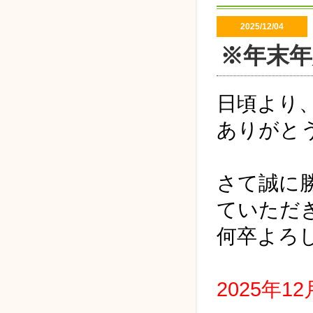
2025/12/04
※年末
日頃より
ありがと
さて誠に
ていただ
何卒よろ
2025年12