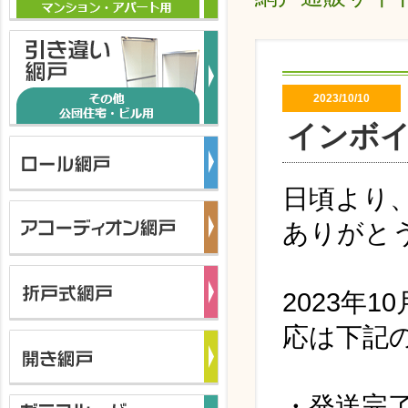
2023/10/10
インボ
日頃より
ありがと
2023年
応は下記
・発送完