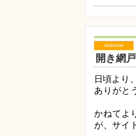
2020/12/16
開き網
日頃より
ありがと
かねてよ
が、サイ