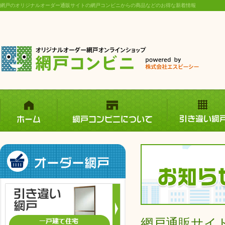
網戸のオリジナルオーダー通販サイトの網戸コンビニからの商品などのお得な新着情報
網戸通販サイ