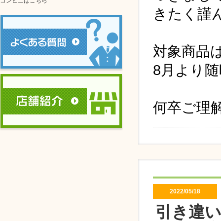
コンビニはこちら
きたく謹
対象商品
8月より
何卒ご理
2022/05/18
引き違