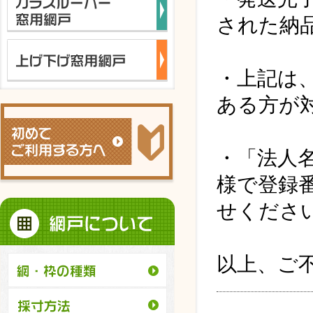
された納
・上記は
ある方が
・「法人
様で登録
せくださ
以上、ご